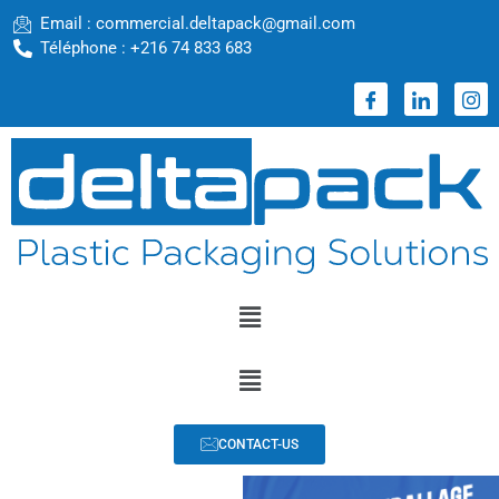
Email : commercial.deltapack@gmail.com
Téléphone : +216 74 833 683
CONTACT-US