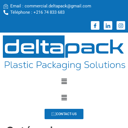
Email : commercial.deltapack@gmail.com
Téléphone : +216 74 833 683
CONTACT-US