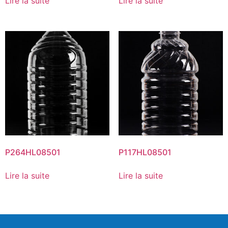
Lire la suite
Lire la suite
P264HL08501
P117HL08501
Lire la suite
Lire la suite