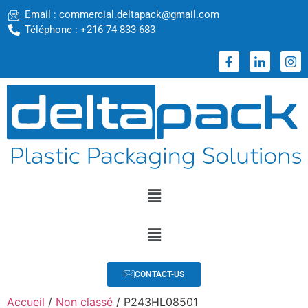
Email : commercial.deltapack@gmail.com
Téléphone : +216 74 833 683
CONTACT-US
Accueil
/
Non classé
/ P243HL08501